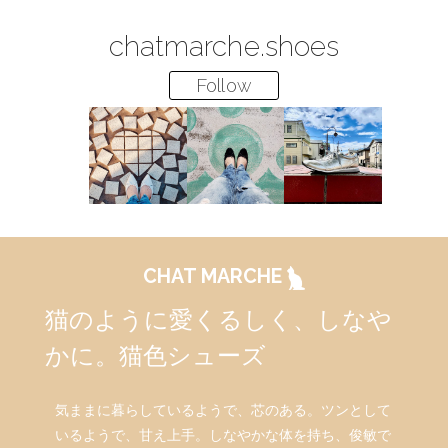
chatmarche.shoes
Follow
CHAT MARCHE
猫のように愛くるしく、しなや
かに。猫色シューズ
気ままに暮らしているようで、芯のある。ツンとして
いるようで、甘え上手。しなやかな体を持ち、俊敏で