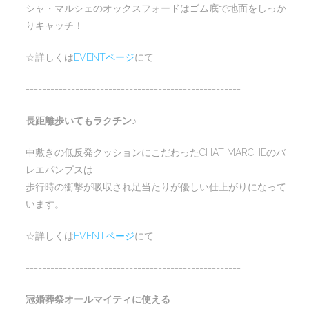
シャ・マルシェのオックスフォードはゴム底で地面をしっか
りキャッチ！
☆詳しくは
EVENTページ
にて
====================================================
長距離歩いてもラクチン♪
中敷きの低反発クッションにこだわったCHAT MARCHEのバ
レエパンプスは
歩行時の衝撃が吸収され足当たりが優しい仕上がりになって
います。
☆詳しくは
EVENTページ
にて
====================================================
冠婚葬祭オールマイティに使える