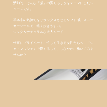
活動的。そんな「猫」の愛くるしさをテーマにしたシ
ューズです。
革本来の気持ちをリラックスさせるソフト感。スニー
カーソールで、軽く歩きやすい。
シック＆ナチュラルな大人ムード。
仕事にプライベート。忙しく生きる女性たちへ。「シ
ャ・マルシェ」で愛くるしく、しなやかに歩いてみま
せんか？