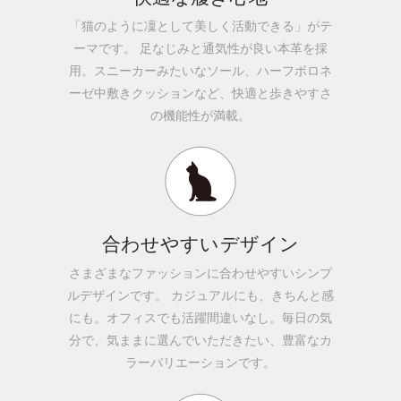
「猫のように凜として美しく活動できる」がテ
ーマです。 足なじみと通気性が良い本革を採
用。スニーカーみたいなソール、ハーフボロネ
ーゼ中敷きクッションなど、快適と歩きやすさ
の機能性が満載。
合わせやすいデザイン
さまざまなファッションに合わせやすいシンプ
ルデザインです。 カジュアルにも、きちんと感
にも。オフィスでも活躍間違いなし。毎日の気
分で、気ままに選んでいただきたい、豊富なカ
ラーバリエーションです。