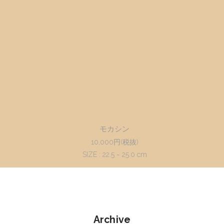
モカシン
10,000円(税抜)
SIZE : 22.5 ~ 25.0 cm
Archive