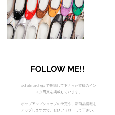
FOLLOW ME!!
#chatmarchejp で投稿して下さった皆様のイン
スタ写真を掲載しています。
ポップアップショップの予定や、新商品情報を
アップしますので、ぜひフォローして下さい。