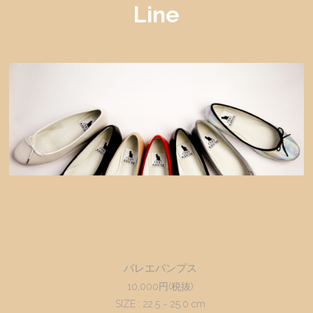
Line
バレエパンプス
10,000円(税抜)
SIZE : 22.5 ~ 25.0 cm