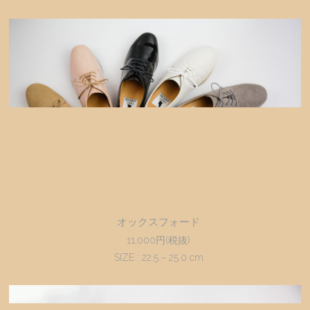
オックスフォード
11,000円(税抜)
SIZE : 22.5 ~ 25.0 cm