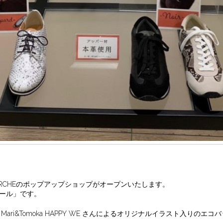
AT MARCHEのポップアップショップがオープンいたします。
ール」です。
ri&Tomoka HAPPY WE さんによるオリジナルイラスト入りのエ