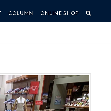
T
COLUMN
ONLINE SHOP