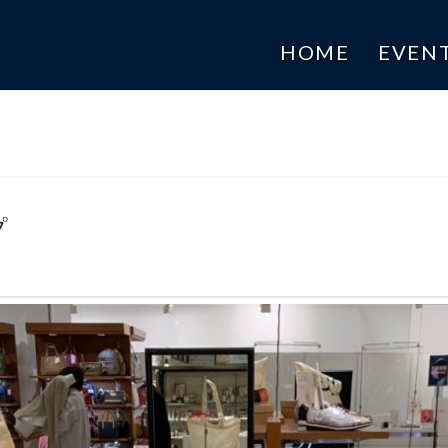
HOME
EVEN
プ