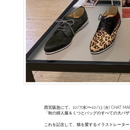
西宮阪急にて、10/7(水)〜10/13 (火) CH
「秋の婦人服＆くつとバッグのすべての大バザ
これを記念して、猫を愛するイラストレーター Ma