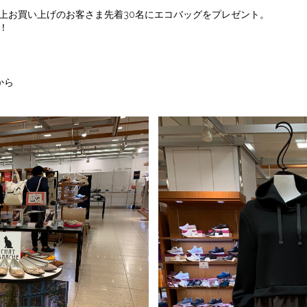
）以上お買い上げのお客さま先着30名にエコバッグをプレゼント。
！
から